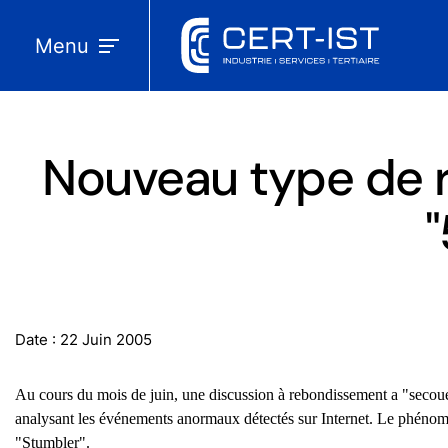
Menu
Nouveau type de r
Date : 22 Juin 2005
Au cours du mois de juin, une discussion à rebondissement a "secoué"
analysant les événements anormaux détectés sur Internet. Le phénomèn
"Stumbler".