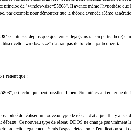
ient ce principe de "window-size=55808". Il avance même l'hypothèse que l
ncope, par exemple pour démontrer que la théorie avancée (3ème générati
" est utilisée depuis quelque temps déjà (sans raison particulière) dan
'utiliser cette "window size" n'aurait pas de fonction particulière).
ST retient que :
5808", est techniquement possible. Il peut être intéressant en terme de f
ossibilité de réaliser un nouveau type de réseau d'attaque. Il n'y a pas d
ement débattu. Ce nouveau type de réseau DDOS ne change pas vraiment
s de protection également. Seuls l'aspect détection et l'éradication sont 