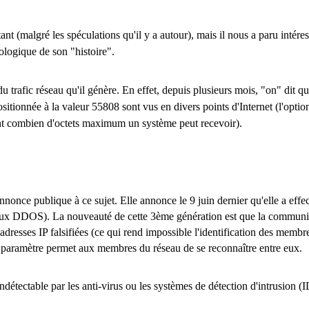
malgré les spéculations qu'il y a autour), mais il nous a paru intéres
ologique de son "histoire".
 trafic réseau qu'il génère. En effet, depuis plusieurs mois, "on" dit 
tionnée à la valeur 55808 sont vus en divers points d'Internet (l'opti
ent combien d'octets maximum un système peut recevoir).
annonce publique à ce sujet. Elle annonce le 9 juin dernier qu'elle a effe
aux DDOS). La nouveauté de cette 3ème génération est que la communic
dresses IP falsifiées (ce qui rend impossible l'identification des membr
 paramètre permet aux membres du réseau de se reconnaître entre eux.
étectable par les anti-virus ou les systèmes de détection d'intrusion (I