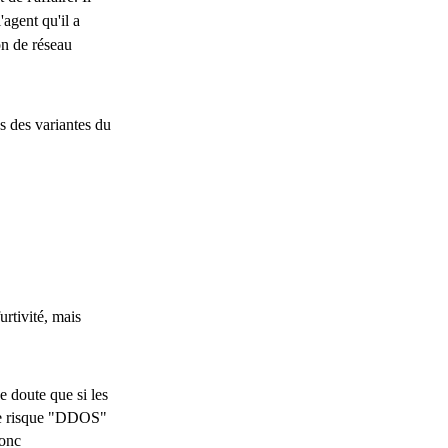
'agent qu'il a
on de réseau
s des variantes du
urtivité, mais
e doute que si les
 le risque "DDOS"
donc