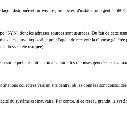
açon distribuée et furtive. Le principe est d'installer un agent "55808" 
 "SYN" dont les adresses sources sont usurpées. Du fait de cette usurp
if), mais il est aussi impossible pour l'agent de recevoir la réponse généré
 l'adresse a été usurpée).
 sur lequel il est, de façon à capturer les réponses générées par la ma
rmations collectées vers un site central où les données sont consolidée
efficacité du système est mauvaise. Par contre, si ce réseau grandit, le s