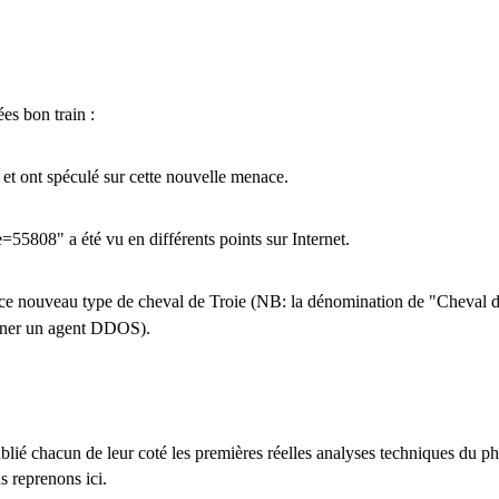
es bon train :
e et ont spéculé sur cette nouvelle menace.
5808" a été vu en différents points sur Internet.
ce nouveau type de cheval de Troie (NB: la dénomination de "Cheval de
igner un agent DDOS).
ublié chacun de leur coté les premières réelles analyses techniques du 
us reprenons ici.