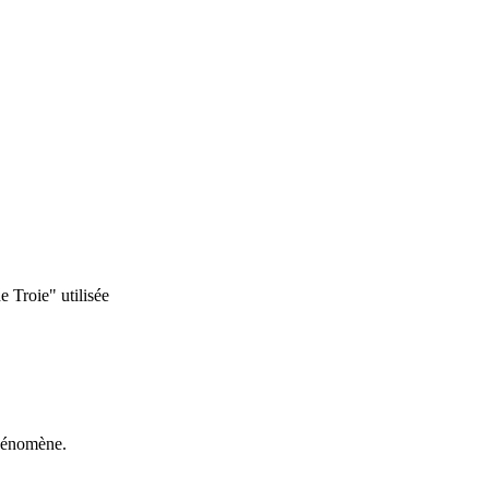
 Troie" utilisée
phénomène.