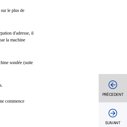
sur le plus de
ation d'adresse, il
e par la machine
chine sondée (suite
s.
PRÉCEDENT
ystème commence
SUIVANT