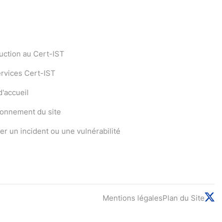
uction au Cert-IST
ervices Cert-IST
'accueil
ionnement du site
er un incident ou une vulnérabilité
Mentions légales
Plan du Site