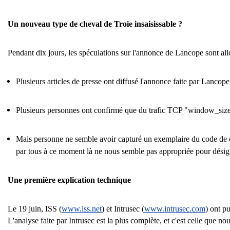
Un nouveau type de cheval de Troie insaisissable ?
Pendant dix jours, les spéculations sur l'annonce de Lancope sont allé
Plusieurs articles de presse ont diffusé l'annonce faite par Lancop
Plusieurs personnes ont confirmé que du trafic TCP "window_size=5
Mais personne ne semble avoir capturé un exemplaire du code de 
par tous à ce moment là ne nous semble pas appropriée pour dés
Une première explication technique
Le 19 juin, ISS (
www.iss.net
) et Intrusec (
www.intrusec.com
) ont p
L'analyse faite par Intrusec est la plus complète, et c'est celle que no