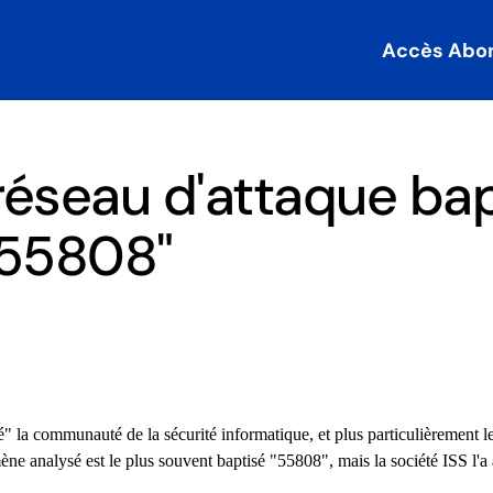
Accès Abo
éseau d'attaque bap
"55808"
 la communauté de la sécurité informatique, et plus particulièrement le
e analysé est le plus souvent baptisé "55808", mais la société ISS l'a 