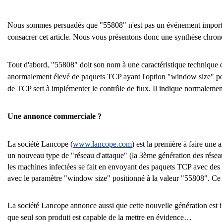
Nous sommes persuadés que "55808" n'est pas un événement important (
consacrer cet article. Nous vous présentons donc une synthèse chron
Tout d'abord, "55808" doit son nom à une caractéristique technique du
anormalement élevé de paquets TCP ayant l'option "window size" posi
de TCP sert à implémenter le contrôle de flux. Il indique normalem
Une annonce commerciale ?
La société Lancope (
www.lancope.com
) est la première à faire une 
un nouveau type de "réseau d'attaque" (la 3ème génération des rése
les machines infectées se fait en envoyant des paquets TCP avec des a
avec le paramètre "window size" positionné à la valeur "55808". Ce
La société Lancope annonce aussi que cette nouvelle génération est ind
que seul son produit est capable de la mettre en évidence…