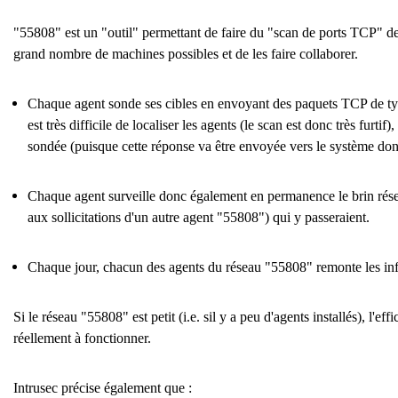
"55808" est un "outil" permettant de faire du "scan de ports TCP" de f
grand nombre de machines possibles et de les faire collaborer.
Chaque agent sonde ses cibles en envoyant des paquets TCP de type
est très difficile de localiser les agents (le scan est donc très furt
sondée (puisque cette réponse va être envoyée vers le système dont
Chaque agent surveille donc également en permanence le brin réseau
aux sollicitations d'un autre agent "55808") qui y passeraient.
Chaque jour, chacun des agents du réseau "55808" remonte les info
Si le réseau "55808" est petit (i.e. sil y a peu d'agents installés), l'
réellement à fonctionner.
Intrusec précise également que :