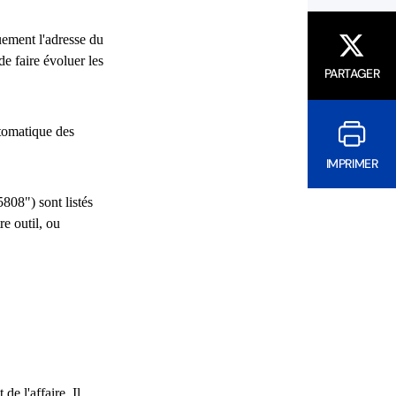
uement l'adresse du
de faire évoluer les
PARTAGER
utomatique des
IMPRIMER
808") sont listés
re outil, ou
de l'affaire. Il