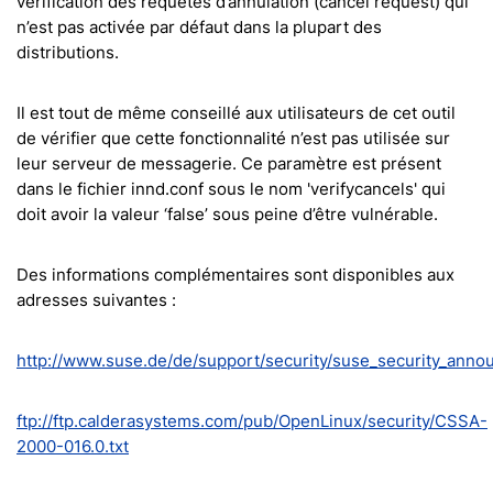
vérification des requêtes d’annulation (cancel request) qui
n’est pas activée par défaut dans la plupart des
distributions.
Il est tout de même conseillé aux utilisateurs de cet outil
de vérifier que cette fonctionnalité n’est pas utilisée sur
leur serveur de messagerie. Ce paramètre est présent
dans le fichier innd.conf sous le nom 'verifycancels' qui
doit avoir la valeur ‘false’ sous peine d’être vulnérable.
Des informations complémentaires sont disponibles aux
adresses suivantes :
http://www.suse.de/de/support/security/suse_security_annou
ftp://ftp.calderasystems.com/pub/OpenLinux/security/CSSA-
2000-016.0.txt