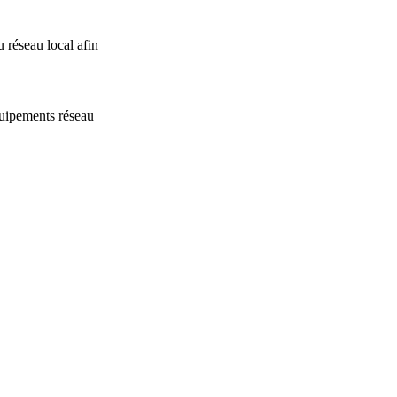
u réseau local afin
équipements réseau