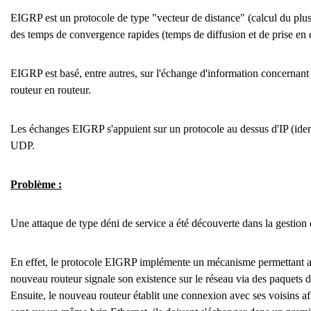
EIGRP est un protocole de type "vecteur de distance" (calcul du plus 
des temps de convergence rapides (temps de diffusion et de prise en 
EIGRP est basé, entre autres, sur l'échange d'information concernant
routeur en routeur.
Les échanges EIGRP s'appuient sur un protocole au dessus d'IP (iden
UDP.
Problème :
Une attaque de type déni de service a été découverte dans la gesti
En effet, le protocole EIGRP implémente un mécanisme permettant au
nouveau routeur signale son existence sur le réseau via des paquets d
Ensuite, le nouveau routeur établit une connexion avec ses voisins afi