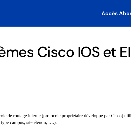
Accès Abo
èmes Cisco IOS et E
e de routage interne (protocole propriétaire développé par Cisco) utili
type campus, site étendu, ….).