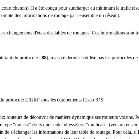
court chemin). Il a été conçu pour surcharger au minimum le trafic rése
compte des informations de routage par l'ensemble du réseau).
 les changements d'états des tables de routages. Ces informations sont t
tifiant du protocole :
88
), mais ce dernier n'utilise pas les protocoles d
on du protocole EIGRP sous les équipements Cisco IOS.
x routeurs de découvrir de manière dynamique ses routeurs voisins. P
e type "unicast" (vers une seule adresse) ou "multicast" (vers un ensemb
n de s'échanger les informations de leur table de routage. Pour cela, si 