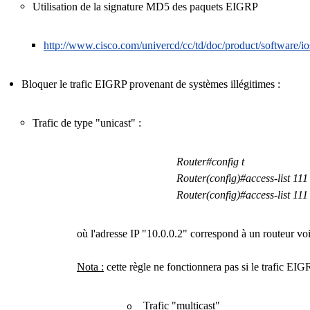
Utilisation de la signature MD5 des paquets EIGRP
http://www.cisco.com/univercd/cc/td/doc/product/software/i
Bloquer le trafic EIGRP provenant de systèmes illégitimes :
Trafic de type "unicast" :
Router#config t
Router(config)#access-list 111
Router(config)#access-list 111
où l'adresse IP "10.0.0.2" correspond à un routeur vois
Nota :
cette règle ne fonctionnera pas si le trafic EIG
Trafic "multicast"
o