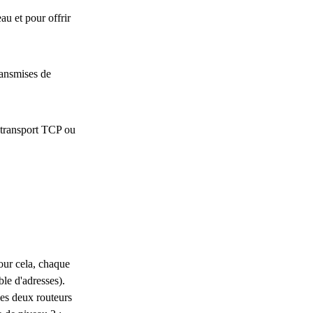
au et pour offrir
ransmises de
e transport TCP ou
our cela, chaque
le d'adresses).
les deux routeurs