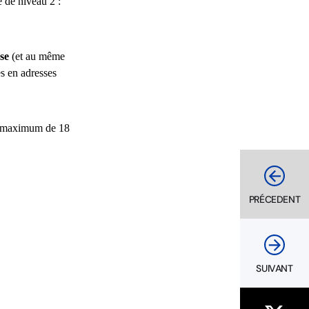
 de niveau 2 :
se
(et au même
es en adresses
 au maximum de 18
PRÉCEDENT
SUIVANT