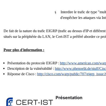
Interdire le trafic de type "mu
§
d'empêcher les attaques via Int
De fait de la nature du trafic EIGRP (trafic au dessus d'IP et différ
situés sur la périphérie du LAN, le Cert-IST a préféré aborder ce pro
Pour plus d'information :
Présentation du protocole EIGRP :
http://www.american.com/warp/
Description de la vulnérabilité :
http://www.phenoelit.de/stuff/Ci
Réponse de Cisco :
http://cisco.com/warp/public/707/eigrp_issue.
Présentation