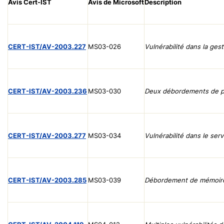
Avis Cert-IST
Avis de Microsoft
Description
CERT-IST/AV-2003.227
MS03-026
Vulnérabilité dans la ge
CERT-IST/AV-2003.236
MS03-030
Deux débordements de pi
CERT-IST/AV-2003.277
MS03-034
Vulnérabilité dans le se
CERT-IST/AV-2003.285
MS03-039
Débordement de mémoire 