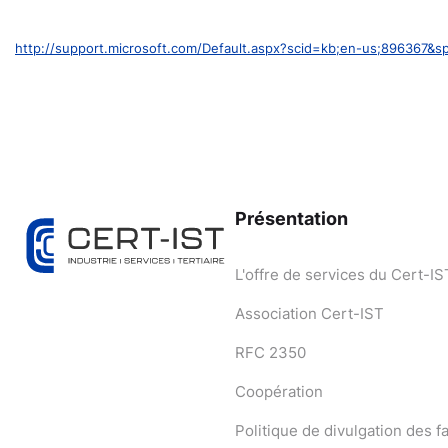
http://support.microsoft.com/Default.aspx?scid=kb;en-us;896367&s
Présentation
L'offre de services du Cert-IS
Association Cert-IST
RFC 2350
Coopération
Politique de divulgation des fa