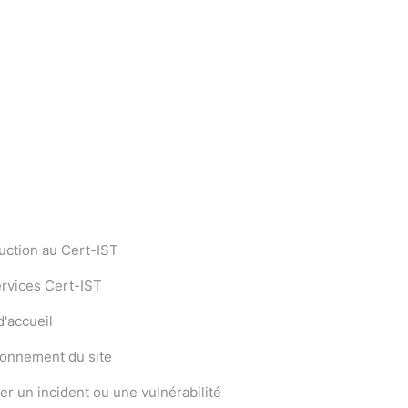
uction au Cert-IST
ervices Cert-IST
'accueil
ionnement du site
er un incident ou une vulnérabilité