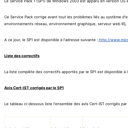
Le Service Pack 1 (SP1) de Windows 2003 est apparu en version US en
Ce Service Pack corrige avant tout les problèmes liés au système d'
environnements réseau, environnement graphique, serveur web IIS, 
A ce jour, le SP1 est disponible à l'adresse suivante :
http://www.micr
Liste des correctifs
La liste complète des correctifs apportés par le SP1 est disponible à 
Avis Cert-IST corrigés par le SP1
Le tableau ci-dessous liste l'ensemble des avis Cert-IST corrigés par 