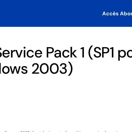
Accès Abo
rvice Pack 1 (SP1 p
ows 2003)