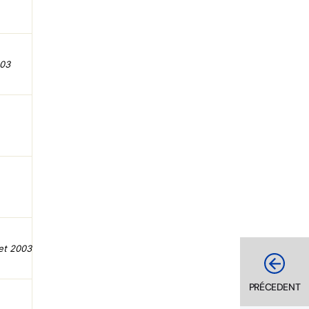
003
et 2003
PRÉCEDENT