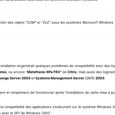
estion des objets "COM" et "OLE" sous les systèmes Microsoft Windows
nstallation engendrait quelques problèmes de compatibilité avec des lo
ates
, ou encore "
Metaframe XPe FR3"
de
Citrix
, mais aussi des logici
hange Server 2003
et
Systems Management Server
(SMS)
2003
.
t et simplement de fonctionner après l'installation de cette mise à jo
ier la compatibilité des applications s'exécutant sur le système Windows 
es avec le SP1 de Windows 2003 :