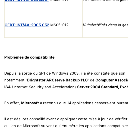
CERT-IST/AV-2005.052
MS05-012
Vulnérabilités dans la g
Problèmes de compatibilité :
Depuis la sortie du SP1 de Windows 2003, il a été constaté que son i
notamment "
Brightstor ARCserve Backup 11.0"
de
Computer Associ
ISA
(Internet Security and Acceleration)
Server 2004 Standard
,
Exc
En effet,
Microsoft
a reconnu que 14 applications cesseraient puremen
Il est dès lors conseillé avant d'appliquer cette mise à jour de vérif
au lien de Microsoft suivant qui énumère les applications compatibl