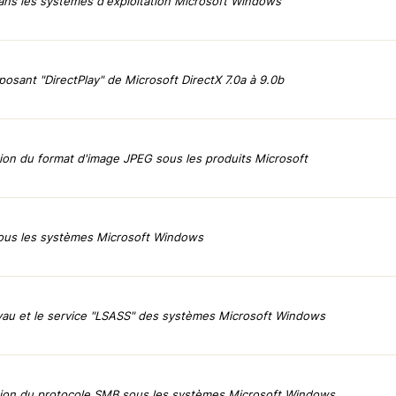
dans les systèmes d'exploitation Microsoft Windows
posant "DirectPlay" de Microsoft DirectX 7.0a à 9.0b
tion du format d'image JPEG sous les produits Microsoft
 sous les systèmes Microsoft Windows
oyau et le service "LSASS" des systèmes Microsoft Windows
stion du protocole SMB sous les systèmes Microsoft Windows