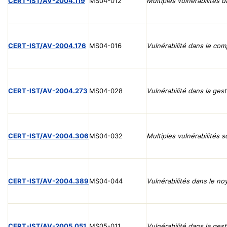
CERT-IST/AV-2004.119
MS04-012
Multiples vulnérabilités 
CERT-IST/AV-2004.176
MS04-016
Vulnérabilité dans le com
CERT-IST/AV-2004.273
MS04-028
Vulnérabilité dans la ges
CERT-IST/AV-2004.306
MS04-032
Multiples vulnérabilités
CERT-IST/AV-2004.389
MS04-044
Vulnérabilités dans le n
CERT-IST/AV-2005.051
MS05-011
Vulnérabilité dans la ge