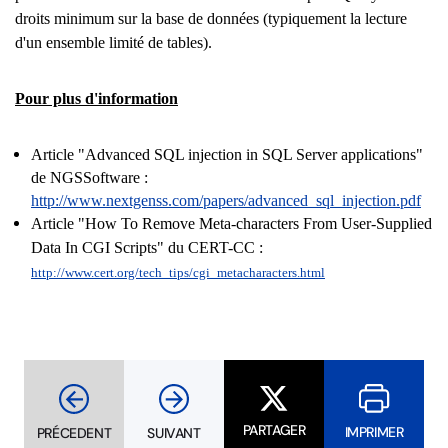
droits minimum sur la base de données (typiquement la lecture
d'un ensemble limité de tables).
Pour plus d'information
Article "Advanced SQL injection in SQL Server applications"
de NGSSoftware :
http://www.nextgenss.com/papers/advanced_sql_injection.pdf
Article "How To Remove Meta-characters From User-Supplied
Data In CGI Scripts" du CERT-CC :
http://www.cert.org/tech_tips/cgi_metacharacters.html
PARTAGER
IMPRIMER
PRÉCEDENT
SUIVANT