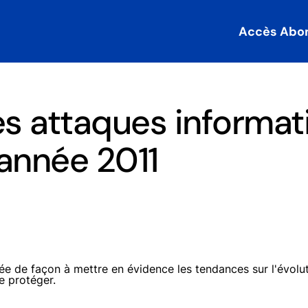
Accès Abo
les attaques informa
'année 2011
e de façon à mettre en évidence les tendances sur l'évolu
e protéger.