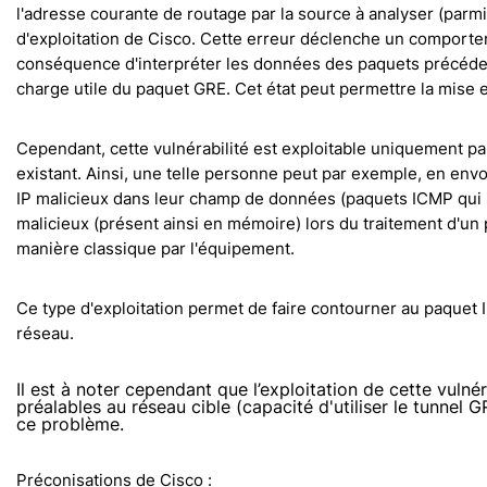
l'adresse courante de routage par la source à analyser (parm
d'exploitation de Cisco. Cette erreur déclenche un comportem
conséquence d'interpréter les données des paquets précédem
charge utile du paquet GRE. Cet état peut permettre la mise 
Cependant, cette vulnérabilité est exploitable uniquement pa
existant. Ainsi, une telle personne peut par exemple, en en
IP malicieux dans leur champ de données (paquets ICMP qui s
malicieux (présent ainsi en mémoire) lors du traitement d'un
manière classique par l'équipement.
Ce type d'exploitation permet de faire contourner au paquet I
réseau.
Il est à noter cependant que l’exploitation de cette vulné
préalables au réseau cible (capacité d'utiliser le tunnel 
ce problème.
Préconisations de Cisco :