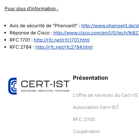
Pour plus d'information :
Avis de sécurité de "Phenoelit" :
http://www.phenoelit.de/s
Réponse de Cisco :
http://www.cisco.com/en/US/tech/tk8
RFC 1701 :
http://rfc.net/rfc1701.html
RFC 2784 :
http://rfc.net/rfc2784.html
Présentation
L'offre de services du Cert-IS
Association Cert-IST
RFC 2350
Coopération