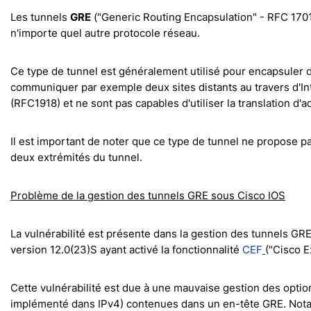
Les tunnels
GRE
("Generic Routing Encapsulation" - RFC 1701
n'importe quel autre protocole réseau.
Ce type de tunnel est généralement utilisé pour encapsuler de
communiquer par exemple deux sites distants au travers d'In
(RFC1918) et ne sont pas capables d'utiliser la translation d
Il est important de noter que ce type de tunnel ne propose p
deux extrémités du tunnel.
Problème de la gestion des tunnels GRE sous Cisco IOS
La vulnérabilité est présente dans la gestion des tunnels GR
version 12.0(23)S ayant activé la fonctionnalité
CEF
("Cisco 
Cette vulnérabilité est due à une mauvaise gestion des optio
implémenté dans IPv4) contenues dans un en-tête GRE. Notamm