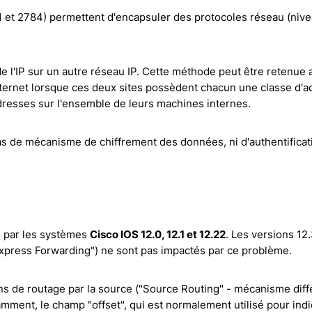
 et 2784) permettent d'encapsuler des protocoles réseau (nive
 l'IP sur un autre réseau IP. Cette méthode peut être retenue a
ternet lorsque ces deux sites possèdent chacun une classe d'a
'adresses sur l'ensemble de leurs machines internes.
as de mécanisme de chiffrement des données, ni d'authentificat
E par les systèmes
Cisco IOS 12.0, 12.1 et 12.22
. Les versions 12.
Express Forwarding") ne sont pas impactés par ce problème.
ns de routage par la source ("Source Routing" - mécanisme diff
ent, le champ "offset", qui est normalement utilisé pour indi