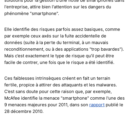
solutions pour la gestion d'une flotte de smartphones dans
l'entreprise, attire bien l'attention sur les dangers du
phénomène "smartphone".
Elle identifie des risques parfois assez basiques, comme
par exemple ceux axés sur la fuite accidentelle de
données (suite à la perte du terminal, à un mauvais
reconditionnement, ou à des applications "trop bavardes").
Mais c’est exactement le type de risque qu'il peut être
facile de contrer, une fois que le risque a été identifié.
Ces faiblesses intrinsèques créent en fait un terrain
fertile, propice à attirer des attaquants et les malwares.
C’est sans doute pour cette raison que, par exemple,
McAfee identifie la menace "smartphone" comme l'une des
9 menaces majeures pour 2011, dans son
rapport
publié le
28 décembre 2010.